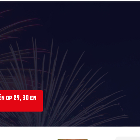
n op 29, 30 en