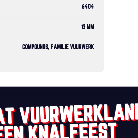
6404
13 MM
COMPOUNDS, FAMILIE VUURWERK
AT VUURWERKLAN
EEN KNALFEEST