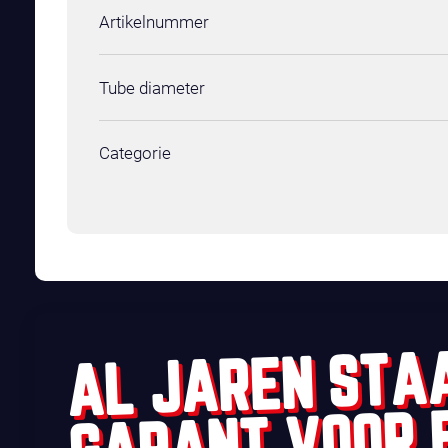
Artikelnummer
Tube diameter
Categorie
AL JAREN STA
GARANT VOOR 