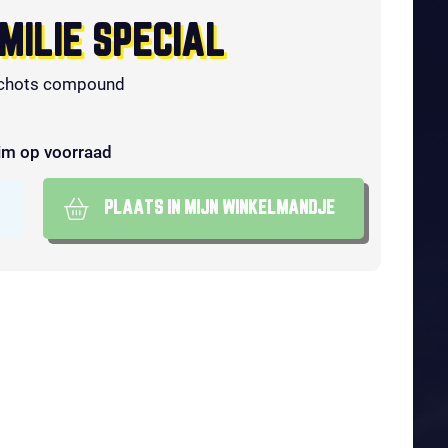
MILIE SPECIAL
chots compound
im op voorraad
PLAATS IN MIJN WINKELMANDJE