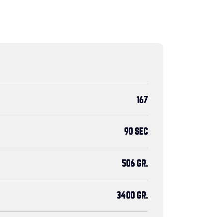
167
90 SEC
506 GR.
3400 GR.