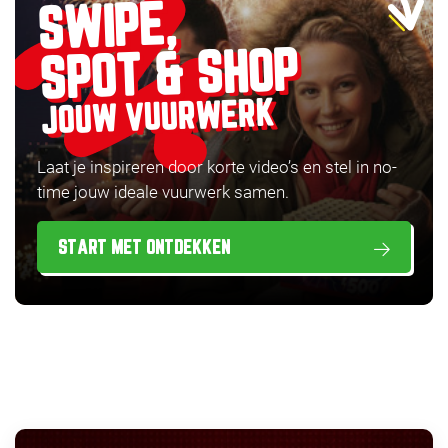
SWIPE,
SPOT & SHOP
JOUW VUURWERK
Laat je inspireren door korte video’s en stel in no-
time jouw ideale vuurwerk samen.
START MET ONTDEKKEN