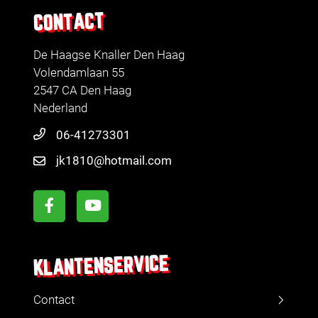
CONTACT
De Haagse Knaller Den Haag
Volendamlaan 55
2547 CA Den Haag
Nederland
06-41273301
jk1810@hotmail.com
KLANTENSERVICE
Contact