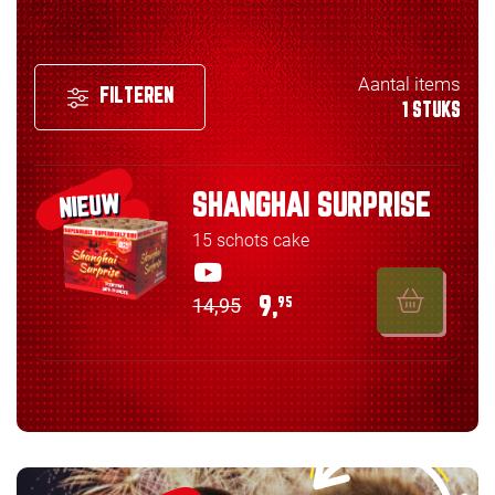
Aantal items
FILTEREN
1 STUKS
SHANGHAI SURPRISE
NIEUW
15 schots cake
14,95
9,
95