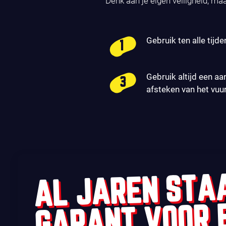
Denk aan je eigen veiligheid, ma
Gebruik ten alle tijde
Gebruik altijd een aa
afsteken van het vuu
AL JAREN STA
GARANT VOOR 