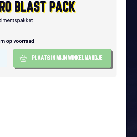
RO BLAST PACK
timentspakket
im op voorraad
PLAATS IN MIJN WINKELMANDJE