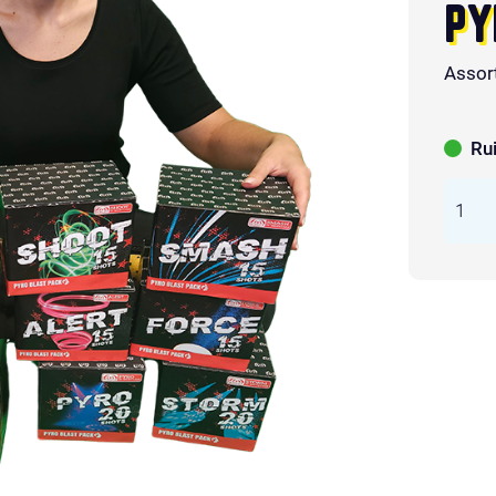
PY
Assor
Ru