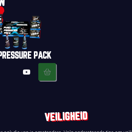
UW
PRESSURE PACK
VEILIGHEID