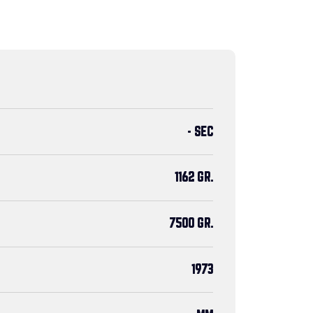
- SEC
1162 GR.
7500 GR.
1973