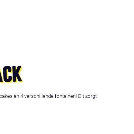
ACK
cakes en 4 verschillende fonteinen! Dit zorgt