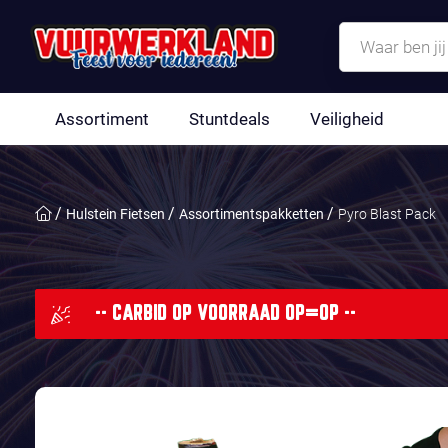
Assortiment
Stuntdeals
Veiligheid
Hulstein Fietsen
Assortimentspakketten
Pyro Blast Pack
-- CARBID OP VOORRAAD OP=OP --