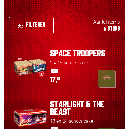
Aantal items
FILTEREN
6 STUKS
SPACE TROOPERS
2 x 49 schots cake
17,
50
STARLIGHT & THE
BEAST
13 en 24 schots cake