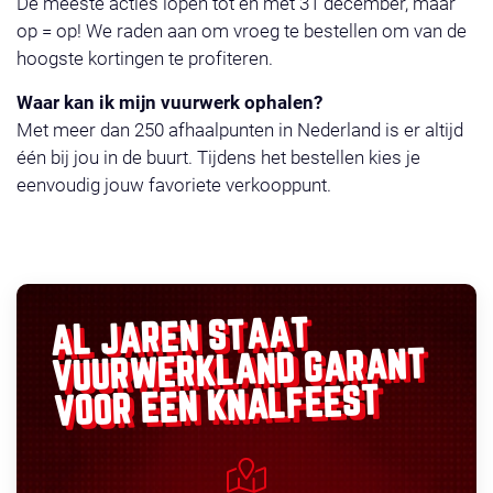
De meeste acties lopen tot en met 31 december, maar
op = op! We raden aan om vroeg te bestellen om van de
hoogste kortingen te profiteren.
Waar kan ik mijn vuurwerk ophalen?
Met meer dan 250 afhaalpunten in Nederland is er altijd
één bij jou in de buurt. Tijdens het bestellen kies je
eenvoudig jouw favoriete verkooppunt.
AL JAREN STAAT
GARANT
VUURWERKLAND
VOOR EEN KNALFEEST