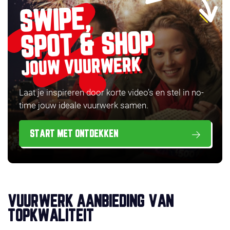
SWIPE,
SPOT & SHOP
JOUW VUURWERK
Laat je inspireren door korte video’s en stel in no-
time jouw ideale vuurwerk samen.
START MET ONTDEKKEN
VUURWERK AANBIEDING VAN
TOPKWALITEIT