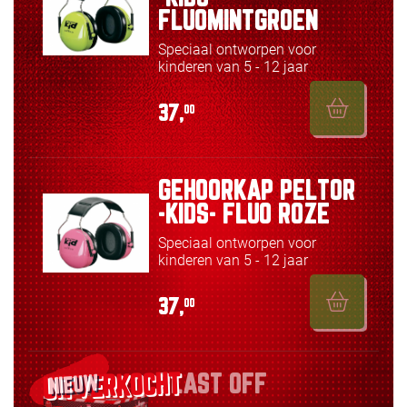
FLUOMINTGROEN
Speciaal ontworpen voor
kinderen van 5 - 12 jaar
37,
00
GEHOORKAP PELTOR
-KIDS- FLUO ROZE
Speciaal ontworpen voor
kinderen van 5 - 12 jaar
37,
00
BLAST OFF
NIEUW