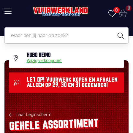
0
0
HUBO HEINO
Wijzig verkooppunt
LET OP! Vuurwerk kopen en afhalen
alléén op 29, 30 en 31 december!
naar beginscherm
GEHELE ASSORTIMENT