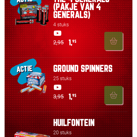
(PAKJE VAN 4
GENERALS)
4 stuks
2,95
1,
95
GROUND SPINNERS
ACTIE
25 stuks
3,95
1,
95
HUILFONTEIN
20 stuks