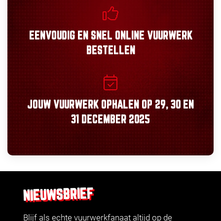
EENVOUDIG
EN
SNEL
ONLINE VUURWERK
BESTELLEN
JOUW VUURWERK OPHALEN OP
29, 30
EN
31 DECEMBER 2025
NIEUWSBRIEF
Blijf als echte vuurwerkfanaat altijd op de