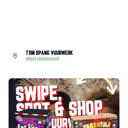
TOM SPANG VUURWERK
Wijzig verkooppunt
SWIPE,
SPOT & SHOP
JOUW VUURWERK