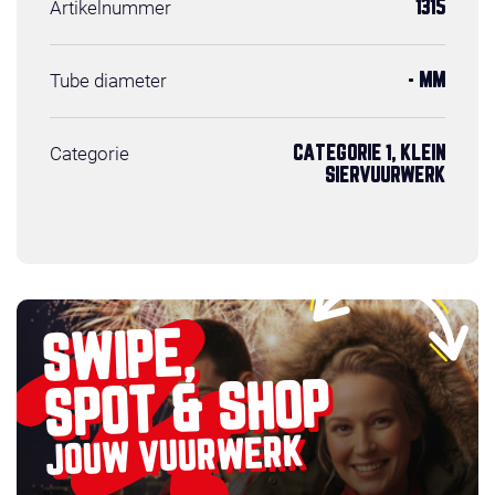
Artikelnummer
1315
Tube diameter
- MM
Categorie
CATEGORIE 1, KLEIN
SIERVUURWERK
SWIPE,
SPOT & SHOP
JOUW VUURWERK