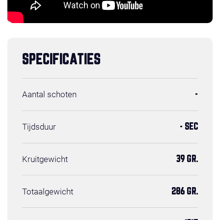
SPECIFICATIES
Aantal schoten
-
Tijdsduur
- SEC
Kruitgewicht
39 GR.
Totaalgewicht
286 GR.