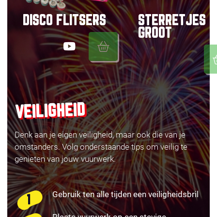
DISCO FLITSERS
STERRETJES
GROOT
VEILIGHEID
Denk aan je eigen veiligheid, maar ook die van je
omstanders. Volg onderstaande tips om veilig te
genieten van jouw vuurwerk.
Gebruik ten alle tijden een veiligheidsbril
Plaats vuurwerk op een stevige