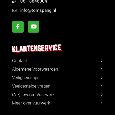
06-18846004
info@tomspang.nl
KLANTENSERVICE
Contact
Algemene Voorwaarden
Veiligheidstips
Veelgestelde vragen
(Af-) leveren Vuurwerk
Meer over vuurwerk