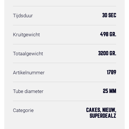
Tijdsduur
30 SEC
Kruitgewicht
498 GR.
Totaalgewicht
3200 GR.
Artikelnummer
1789
Tube diameter
25 MM
Categorie
CAKES, NIEUW,
SUPERDEALZ