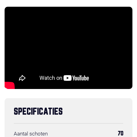
SPECIFICATIES
Aantal schoten
70