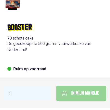
BOOSTER
70 schots cake
De goedkoopste 500 grams vuurwerkcake van
Nederland!
Ruim op voorraad
IN MIJN MANDJE