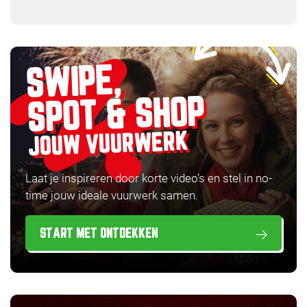
SWIPE,
SPOT & SHOP
JOUW VUURWERK
Laat je inspireren door korte video’s en stel in no-
time jouw ideale vuurwerk samen.
START MET ONTDEKKEN