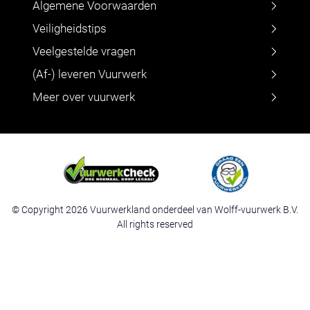
Algemene Voorwaarden
Veiligheidstips
Veelgestelde vragen
(Af-) leveren Vuurwerk
Meer over vuurwerk
© Copyright 2026 Vuurwerkland onderdeel van Wolff-vuurwerk B.V.
All rights reserved