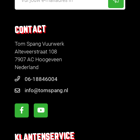
CONTACT
Tom Spang Vuurwerk
Alteveerstraat 108
7907 AC Hoogeveen
Nederland
06-18846004
info@tomspang.nl
KLANTENSERVICE