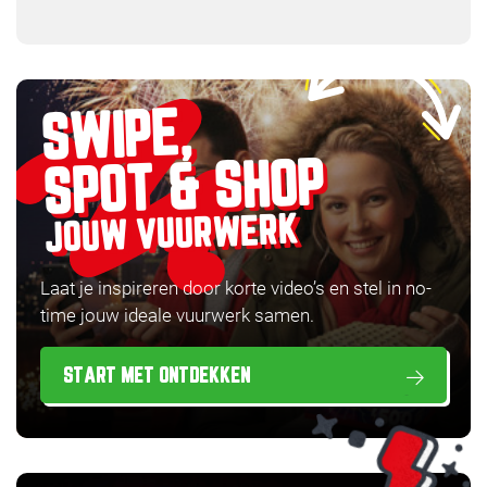
SWIPE,
SPOT & SHOP
JOUW VUURWERK
Laat je inspireren door korte video’s en stel in no-
time jouw ideale vuurwerk samen.
START MET ONTDEKKEN