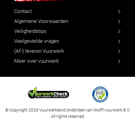
Contact
Algemene Voorwaarden
Veiligheidstips
Veelgestelde vragen
(Af-) leveren Vuurwerk
Meer over vuurwerk
© Copyright 2026 Vuurwerkland onderdeel van Wolff-vuurwerk B.V.
All rights reserved