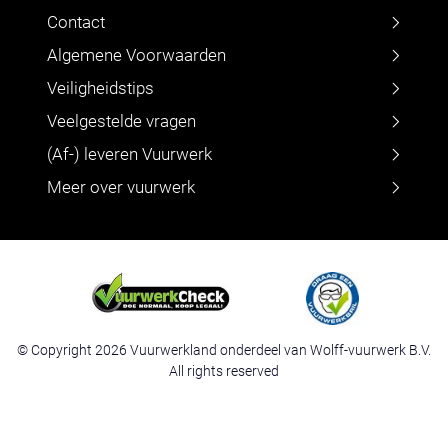
Contact
Algemene Voorwaarden
Veiligheidstips
Veelgestelde vragen
(Af-) leveren Vuurwerk
Meer over vuurwerk
© Copyright 2026 Vuurwerkland onderdeel van Wolff-vuurwerk B.V.
All rights reserved