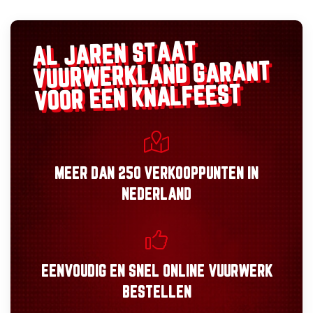
AL JAREN STAAT
GARANT
VUURWERKLAND
VOOR EEN KNALFEEST
MEER DAN
250 VERKOOPPUNTEN
IN
NEDERLAND
EENVOUDIG
EN
SNEL
ONLINE VUURWERK
BESTELLEN