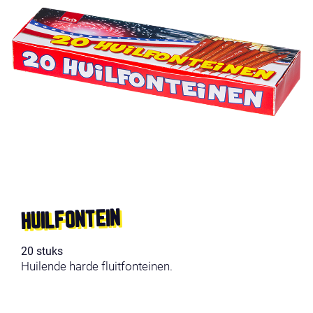
HUILFONTEIN
20 stuks
Huilende harde fluitfonteinen.