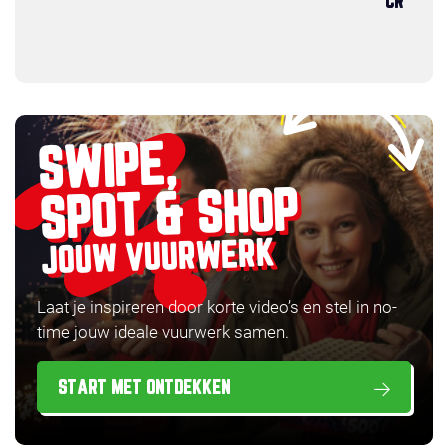
CR
SWIPE,
SPOT & SHOP
JOUW VUURWERK
Laat je inspireren door korte video’s en stel in no-
time jouw ideale vuurwerk samen.
START MET ONTDEKKEN