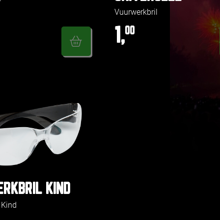
Vuurwerkbril
1,
00
RKBRIL KIND
 Kind