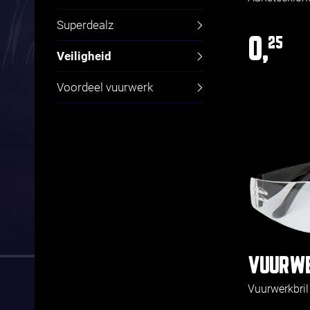
Superdealz
0,
25
Veiligheid
Voordeel vuurwerk
VUURWE
Vuurwerkbril