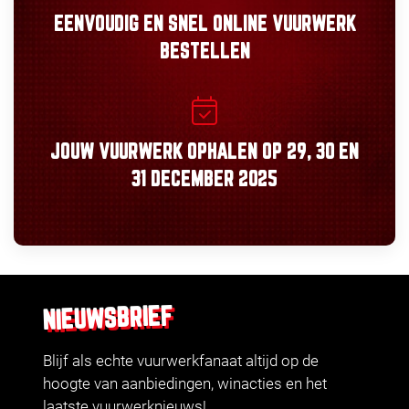
EENVOUDIG
EN
SNEL
ONLINE VUURWERK
BESTELLEN
JOUW VUURWERK OPHALEN OP
29, 30
EN
31 DECEMBER 2025
NIEUWSBRIEF
Blijf als echte vuurwerkfanaat altijd op de
hoogte van aanbiedingen, winacties en het
laatste vuurwerknieuws!