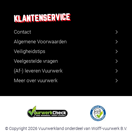
KLANTENSERVICE
Contact
Algemene Voorwaarden
Veiligheidstips
Veelgestelde vragen
(Af-) leveren Vuurwerk
Meer over vuurwerk
© Copyright 2026 Vuurwerkland onderdeel van Wolff-vuurwerk B.V.