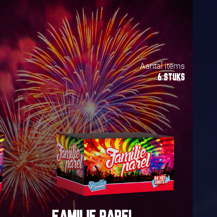
Aantal items
6 STUKS