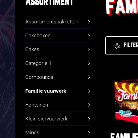
FAM
ASSORTIMENT
Assortimentspakketten
Cakeboxen
FILTE
Cakes
Categorie 1
Compounds
Familie vuurwerk
Fonteinen
Klein siervuurwerk
Mines