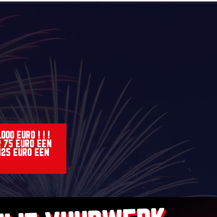
00 EURO ! ! !
 75 EURO EEN
125 EURO EEN