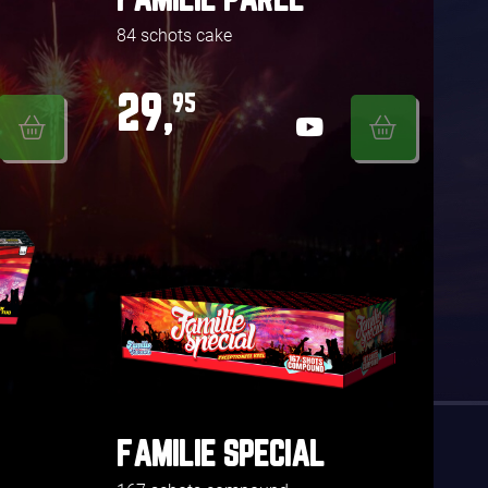
FAMILIE PAREL
84 schots cake
29,
95
FAMILIE SPECIAL