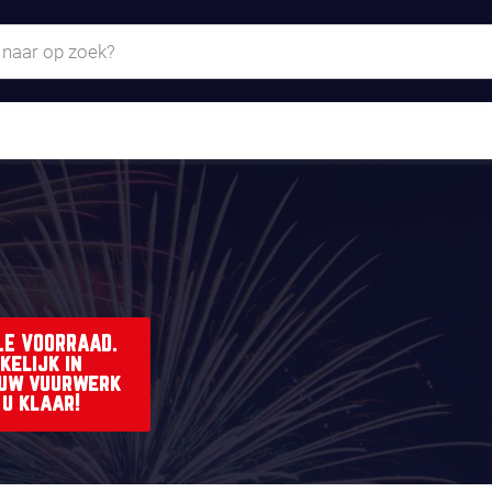
LE VOORRAAD.
kelijk in
 uw vuurwerk
 u klaar!