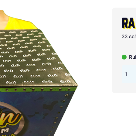
RA
33 sc
Ru