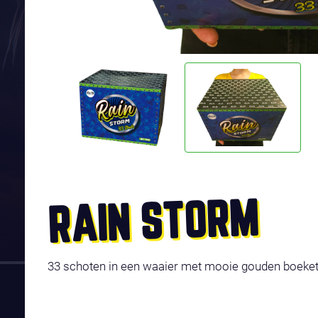
RAIN STORM
33 schoten in een waaier met mooie gouden boeket