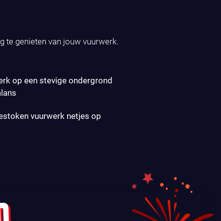
ig te genieten van jouw vuurwerk.
erk op een stevige ondergrond
alans
gestoken vuurwerk netjes op