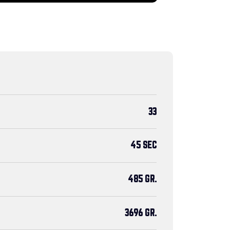
33
45 SEC
485 GR.
3696 GR.