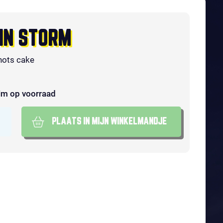
IN STORM
hots cake
im op voorraad
PLAATS IN MIJN WINKELMANDJE