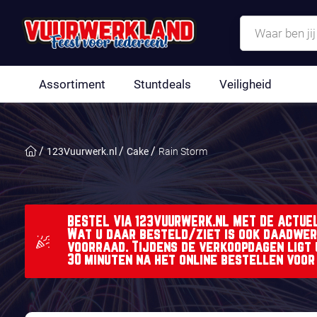
Assortiment
Stuntdeals
Veiligheid
123Vuurwerk.nl
Cake
Rain Storm
BESTEL VIA 123VUURWERK.NL MET DE ACTUE
Wat u daar besteld/ziet is ook daadwer
voorraad. Tijdens de verkoopdagen ligt
30 minuten na het online bestellen voor