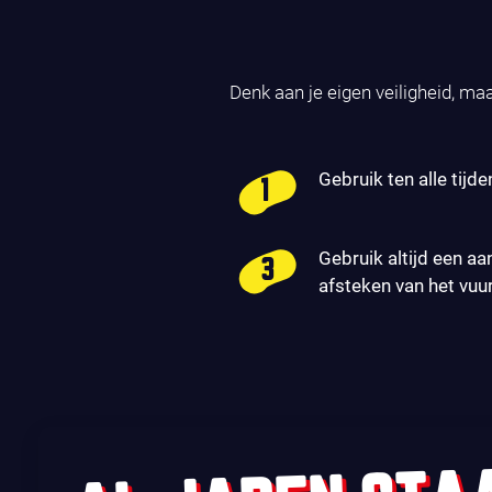
Denk aan je eigen veiligheid, ma
Gebruik ten alle tijde
Gebruik altijd een aa
afsteken van het vuu