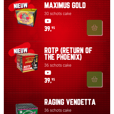
MAXIMUS GOLD
NIEUW
30 schots cake
39,
95
ROTP (RETURN OF
NIEUW
THE PHOENIX)
36 schots cake
39,
95
RAGING VENDETTA
36 schots cake