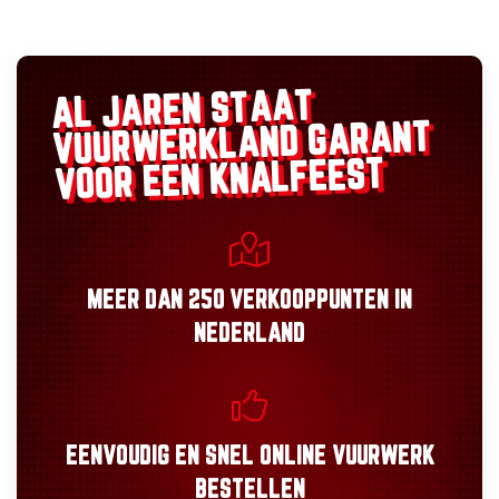
AL JAREN STAAT
GARANT
VUURWERKLAND
VOOR EEN KNALFEEST
MEER DAN
250 VERKOOPPUNTEN
IN
NEDERLAND
EENVOUDIG
EN
SNEL
ONLINE VUURWERK
BESTELLEN