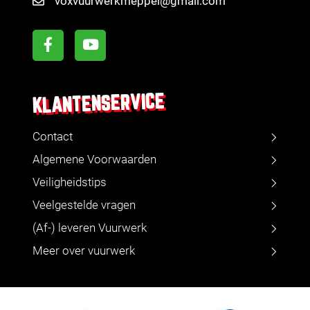
voxvuurwerkmeppel@gmail.com
KLANTENSERVICE
Contact
Algemene Voorwaarden
Veiligheidstips
Veelgestelde vragen
(Af-) leveren Vuurwerk
Meer over vuurwerk