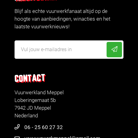
Blijf als echte vuurwerkfanaat altijd op de
hoogte van aanbiedingen, winacties en het
laatste vuurwerknieuws!
CONTACT
Vuurwerkland Meppel
Loberingemaat 5b
7942 JD Meppel
Nederland
06 - 25 60 27 32