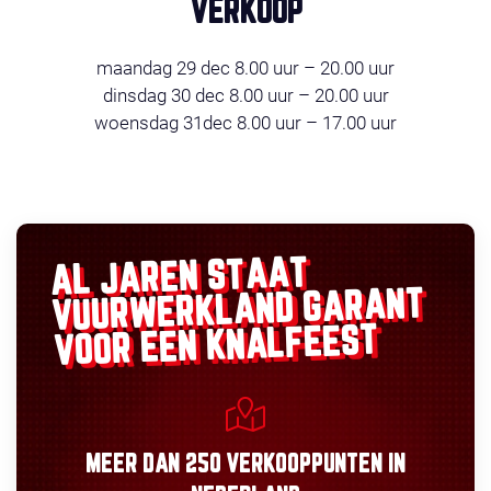
VERKOOP
maandag 29 dec 8.00 uur – 20.00 uur
dinsdag 30 dec 8.00 uur – 20.00 uur
woensdag 31dec 8.00 uur – 17.00 uur
AL JAREN STAAT
GARANT
VUURWERKLAND
VOOR EEN KNALFEEST
MEER DAN
250 VERKOOPPUNTEN
IN