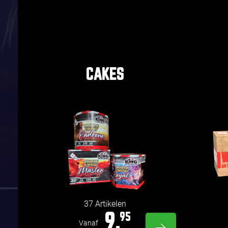
CAKES
37 Artikelen
9,
95
Vanaf