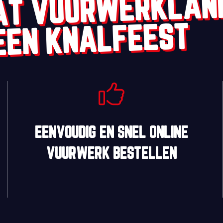
AT VUURWERKLAN
EEN KNALFEEST
EENVOUDIG
EN
SNEL
ONLINE
VUURWERK BESTELLEN