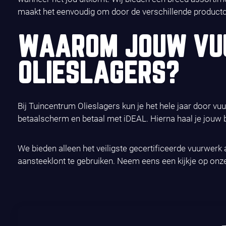
maakt het eenvoudig om door de verschillende productcat
WAAROM JOUW VUU
OLIESLAGERS?
Bij Tuincentrum Olieslagers kun je het hele jaar door v
betaalscherm en betaal met iDEAL. Hierna haal je jouw b
We bieden alleen het veiligste gecertificeerde vuurwerk 
aansteeklont te gebruiken. Neem eens een kijkje op on