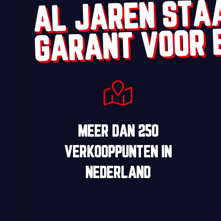
AL JAREN STA
GARANT VOOR 
MEER DAN
250
VERKOOPPUNTEN
IN
NEDERLAND