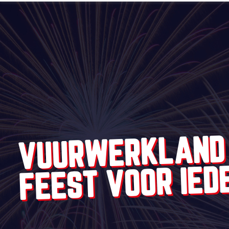
VUURWERKLAND
FEEST VOOR IED