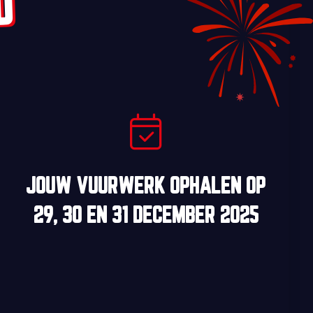
D
JOUW VUURWERK OPHALEN OP
29, 30
EN
31 DECEMBER 2025