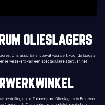
TRUM OLIESLAGERS
e adres. Ons assortiment bevat vuurwerk voor de laagste
en je verzekerd van een spectaculaire start van het
URWERKWINKEL
uw bestelling op bij Tuincentrum Olieslagers in Boxmeer
rie 1 vuurwerk. Onze gebruiksvriendelijke webshop