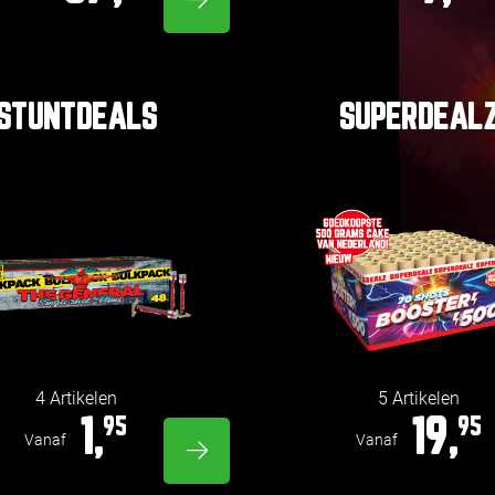
STUNTDEALS
SUPERDEAL
4 Artikelen
5 Artikelen
1,
19,
95
95
Vanaf
Vanaf