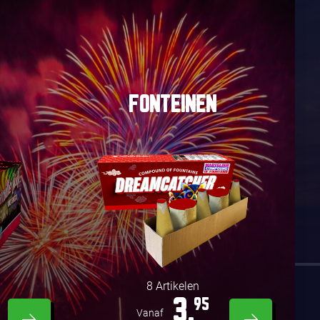
FONTEINEN
8 Artikelen
3,
95
Vanaf