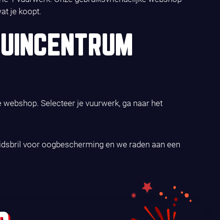
at je koopt.
TUINCENTRUM
e webshop. Selecteer je vuurwerk, ga naar het
gheidsbril voor oogbescherming en we raden aan een