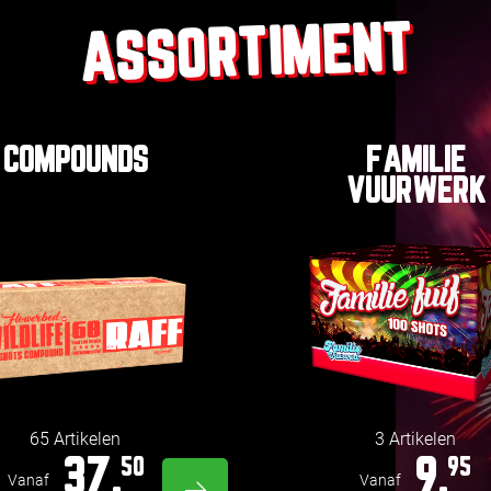
ASSORTIMENT
COMPOUNDS
FAMILIE
VUURWERK
65 Artikelen
3 Artikelen
37,
9,
50
95
Vanaf
Vanaf