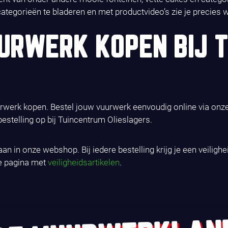
egorieën te bladeren en met productvideo’s zie je precies w
RWERK KOPEN BIJ 
uurwerk kopen. Bestel jouw vuurwerk eenvoudig online via onz
estelling op bij Tuincentrum Olieslagers.
aan in onze webshop. Bij iedere bestelling krijg je een veili
ze pagina met
veiligheidsartikelen
.