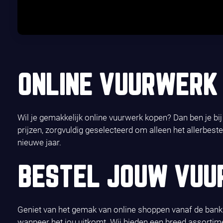
ONLINE VUURWERK 
Wil je gemakkelijk online vuurwerk kopen? Dan ben je bi
prijzen, zorgvuldig geselecteerd om alleen het allerbest
nieuwe jaar.
BESTEL JOUW VUU
Geniet van het gemak van online shoppen vanaf de bank. 
wanneer het jou uitkomt. Wij bieden een breed assortim