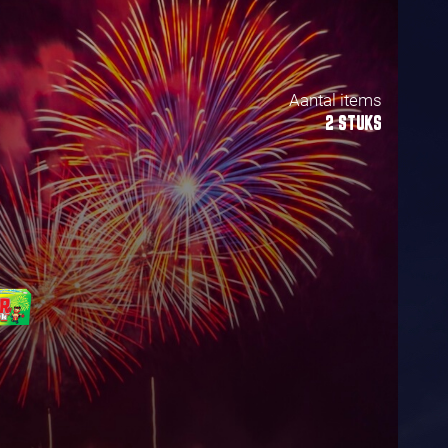
Aantal items
2 STUKS