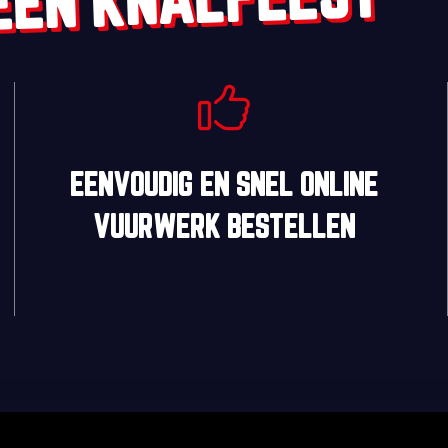
EEN KNALFEEST
EENVOUDIG
EN
SNEL
ONLINE
VUURWERK BESTELLEN