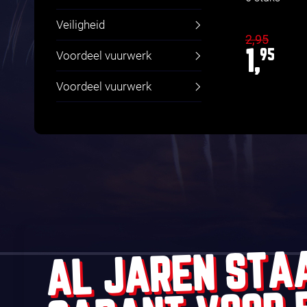
Veiligheid
2,95
1,
95
Voordeel vuurwerk
Voordeel vuurwerk
AL JAREN STA