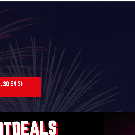
 30 EN 31
NTDEALS