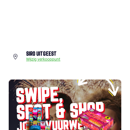
SIRO UITGEEST
Wijzig verkooppunt
SWIPE,
SPOT & SHOP
JOUW VUURWERK