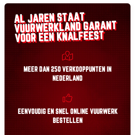
AL JAREN STAAT
GARANT
VUURWERKLAND
VOOR EEN KNALFEEST
MEER DAN
250 VERKOOPPUNTEN
IN
NEDERLAND
EENVOUDIG
EN
SNEL
ONLINE VUURWERK
BESTELLEN