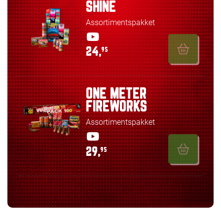
SHINE
Assortimentspakket
24,
95
ONE METER
FIREWORKS
Assortimentspakket
29,
95