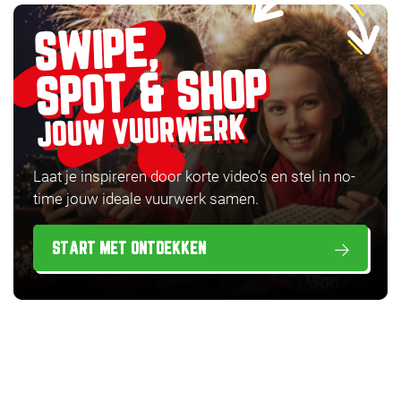
SWIPE,
SPOT & SHOP
JOUW VUURWERK
Laat je inspireren door korte video’s en stel in no-
time jouw ideale vuurwerk samen.
START MET ONTDEKKEN