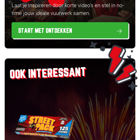
Laat je inspireren door korte video’s en stel in no-
time jouw ideale vuurwerk samen.
START MET ONTDEKKEN
OOK INTERESSANT