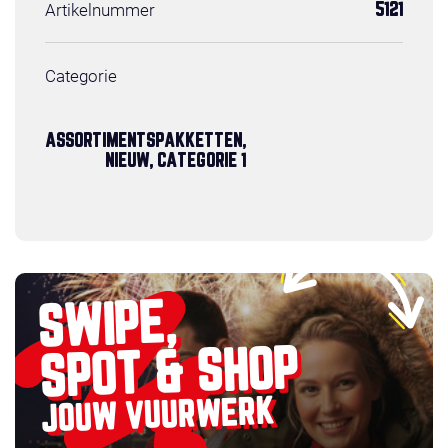
Artikelnummer
5121
Categorie
ASSORTIMENTSPAKKETTEN,
NIEUW, CATEGORIE 1
SWIPE,
SPOT & SHOP
JOUW VUURWERK