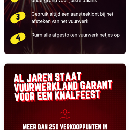
ondergrond voor juiste balans
Gebruik altijd een aansteeklont bij het
afsteken van het vuurwerk
Ruim alle afgestoken vuurwerk netjes op
AL JAREN STAAT
GARANT
VUURWERKLAND
VOOR EEN KNALFEEST
MEER DAN
250 VERKOOPPUNTEN
IN