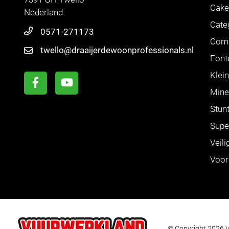
Cake
Nederland
Cate
0571-271173
Com
twello@draaijerdewoonprofessionals.nl
Font
Klei
Mine
Stun
Supe
Veili
Voor
© Copyright 2026 V