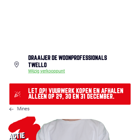
DRAAIJER DE WOONPROFESSIONALS
TWELLO
Wijzig verkooppunt
LET OP! VUURWERK KOPEN EN AFHALEN
ALLÉÉN OP 29, 30 EN 31 DECEMBER.
Mines
ACTIE