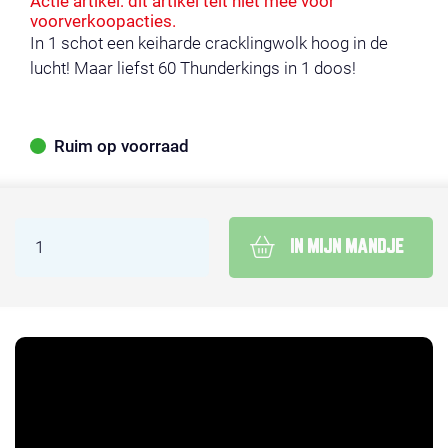
Actie artikel: dit artikel telt niet mee voor
voorverkoopacties.
In 1 schot een keiharde cracklingwolk hoog in de
lucht! Maar liefst 60 Thunderkings in 1 doos!
Ruim op voorraad
IN MIJN MANDJE