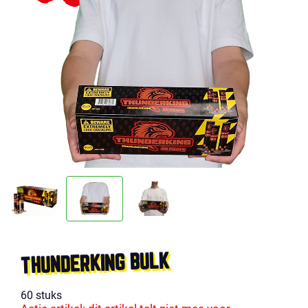
THUNDERKING BULK
60 stuks