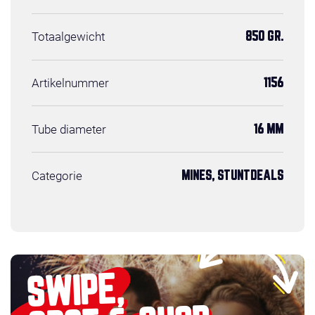
Totaalgewicht
850 GR.
Artikelnummer
1156
Tube diameter
16 MM
Categorie
MINES, STUNTDEALS
SWIPE,