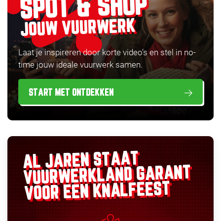
SPOT & SHOP
JOUW VUURWERK
Laat je inspireren door korte video’s en stel in no-
time jouw ideale vuurwerk samen.
START MET ONTDEKKEN
AL JAREN STAAT
GARANT
VUURWERKLAND
VOOR EEN KNALFEEST