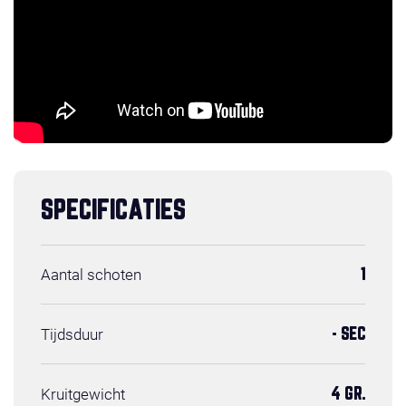
SPECIFICATIES
Aantal schoten
1
Tijdsduur
- SEC
Kruitgewicht
4 GR.