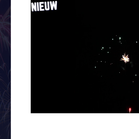
NIEUW