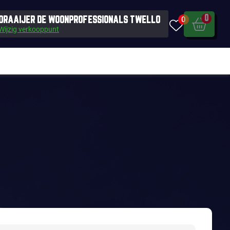
0
0
DRAAIJER DE WOONPROFESSIONALS TWELLO
Wijzig verkooppunt