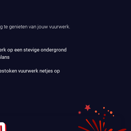
ig te genieten van jouw vuurwerk.
erk op een stevige ondergrond
alans
gestoken vuurwerk netjes op