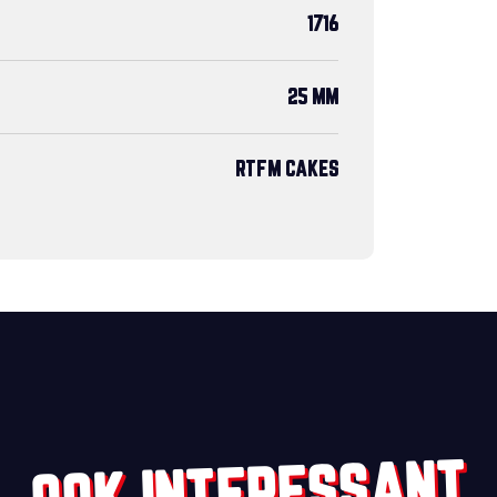
1716
25 MM
RTFM CAKES