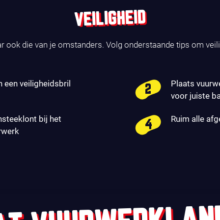
VEILIGHEID
ar ook die van je omstanders. Volg onderstaande tips om veil
n een veiligheidsbril
Plaats vuurw
voor juiste b
nsteeklont bij het
Ruim alle af
rwerk