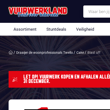
Assortiment
Stuntdeals
Veiligheid
Draaijer de woonprofessionals Twello
Cake
Blast off
LET OP! VUURWERK KOPEN EN AFHALEN ALLÉÉ
31 DECEMBER.