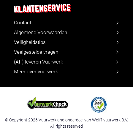
KLANTENSERVICE
Contact
Algemene Voorwaarden
Veiligheidstips
Veelgestelde vragen
(Af-) leveren Vuurwerk
Meer over vuurwerk
© Copyright 2026 Vuurwerkland onderdeel van Wolff-vuurwerk B.V.
All rights reserved