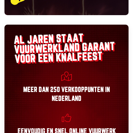
AL JAREN STAAT
GARANT
VUURWERKLAND
VOOR EEN KNALFEEST
MEER DAN
250 VERKOOPPUNTEN
IN
NEDERLAND
EENVOUDIG
EN
SNEL
ONLINE VUURWERK