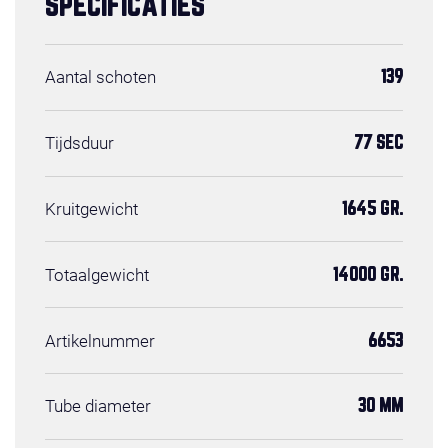
SPECIFICATIES
Aantal schoten
139
Tijdsduur
77 SEC
Kruitgewicht
1645 GR.
Totaalgewicht
14000 GR.
Artikelnummer
6653
Tube diameter
30 MM