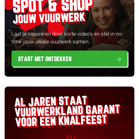
SPOT & SHOP
JOUW VUURWERK
Laat je inspireren door korte video’s en stel in no-
time jouw ideale vuurwerk samen.
START MET ONTDEKKEN
AL JAREN STAAT
GARANT
VUURWERKLAND
VOOR EEN KNALFEEST