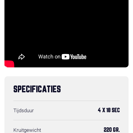
SPECIFICATIES
Tijdsduur
4 X 18 SEC
Kruitgewicht
220 GR.