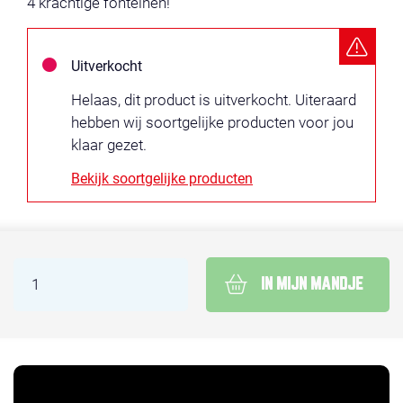
4 krachtige fonteinen!
Uitverkocht
Helaas, dit product is uitverkocht. Uiteraard
hebben wij soortgelijke producten voor jou
klaar gezet.
Bekijk soortgelijke producten
IN MIJN MANDJE