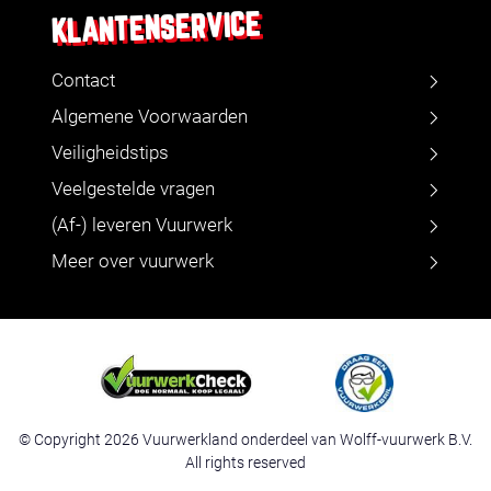
KLANTENSERVICE
Contact
Algemene Voorwaarden
Veiligheidstips
Veelgestelde vragen
(Af-) leveren Vuurwerk
Meer over vuurwerk
© Copyright 2026 Vuurwerkland onderdeel van Wolff-vuurwerk B.V.
All rights reserved