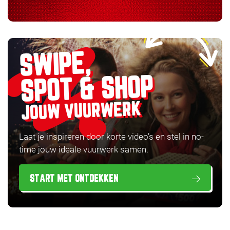
SWIPE,
SPOT & SHOP
JOUW VUURWERK
Laat je inspireren door korte video’s en stel in no-
time jouw ideale vuurwerk samen.
START MET ONTDEKKEN