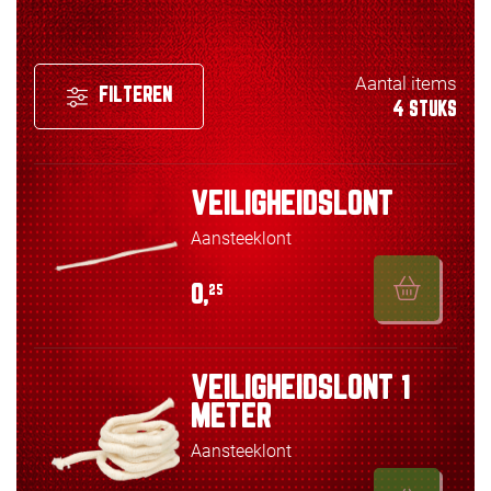
Aantal items
FILTEREN
4 STUKS
VEILIGHEIDSLONT
Aansteeklont
0,
25
VEILIGHEIDSLONT 1
METER
Aansteeklont