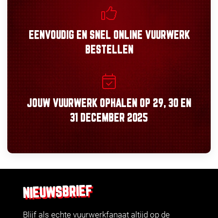
EENVOUDIG
EN
SNEL
ONLINE VUURWERK
BESTELLEN
JOUW VUURWERK OPHALEN OP
29, 30
EN
31 DECEMBER 2025
NIEUWSBRIEF
Blijf als echte vuurwerkfanaat altijd op de