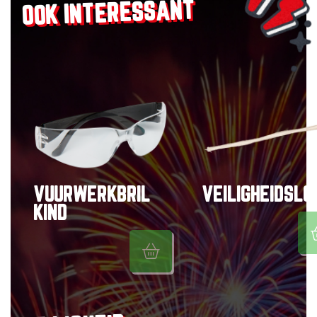
OOK INTERESSANT
VUURWERKBRIL
VEILIGHEIDSLO
KIND