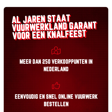
AL JAREN STAAT
GARANT
VUURWERKLAND
VOOR EEN KNALFEEST
MEER DAN
250 VERKOOPPUNTEN
IN
NEDERLAND
EENVOUDIG
EN
SNEL
ONLINE VUURWERK
BESTELLEN