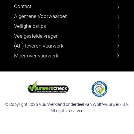
Contact
Algemene Voorwaarden
Veiligheidstips
Veelgestelde vragen
(Af-) leveren Vuurwerk
Meer over vuurwerk
© Copyright 2026 Vuurwerkland onderdeel van Wolff-vuurwerk B.V.
All rights reserved