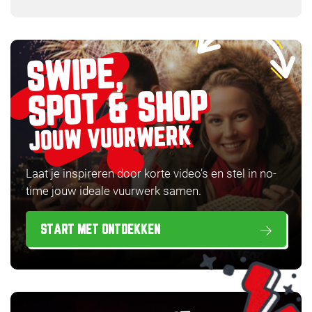
SWIPE,
SPOT & SHOP
JOUW VUURWERK
Laat je inspireren door korte video’s en stel in no-
time jouw ideale vuurwerk samen.
START MET ONTDEKKEN