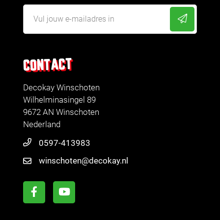
CONTACT
Decokay Winschoten
Wilhelminasingel 89
9672 AN Winschoten
Nederland
0597-413983
winschoten@decokay.nl