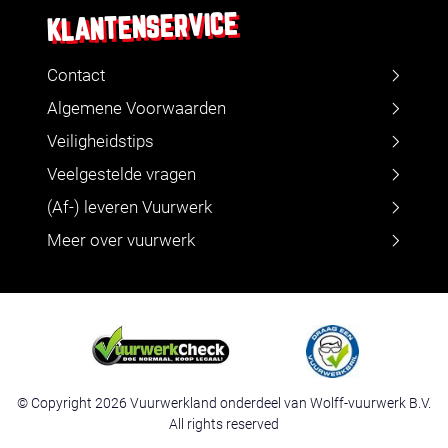
KLANTENSERVICE
Contact
Algemene Voorwaarden
Veiligheidstips
Veelgestelde vragen
(Af-) leveren Vuurwerk
Meer over vuurwerk
© Copyright 2026 Vuurwerkland onderdeel van Wolff-vuurwerk B.V.
All rights reserved