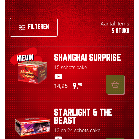
Aantal items
FILTEREN
5 STUKS
SHANGHAI SURPRISE
NIEUW
15 schots cake
14,95
9,
95
STARLIGHT & THE
BEAST
13 en 24 schots cake