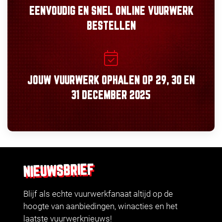
EENVOUDIG
EN
SNEL
ONLINE VUURWERK
BESTELLEN
JOUW VUURWERK OPHALEN OP
29, 30
EN
31 DECEMBER 2025
NIEUWSBRIEF
Blijf als echte vuurwerkfanaat altijd op de
hoogte van aanbiedingen, winacties en het
laatste vuurwerknieuws!