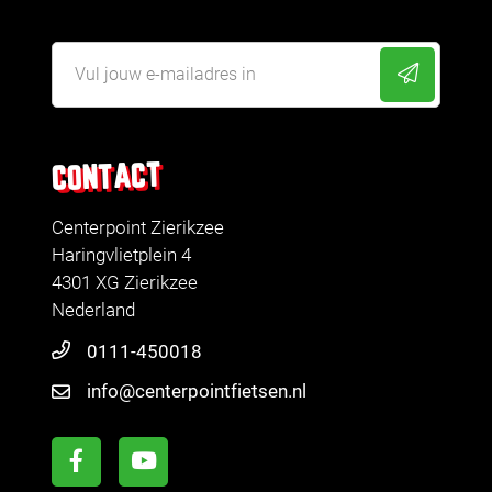
CONTACT
Centerpoint Zierikzee
Haringvlietplein 4
4301 XG Zierikzee
Nederland
0111-450018
info@centerpointfietsen.nl