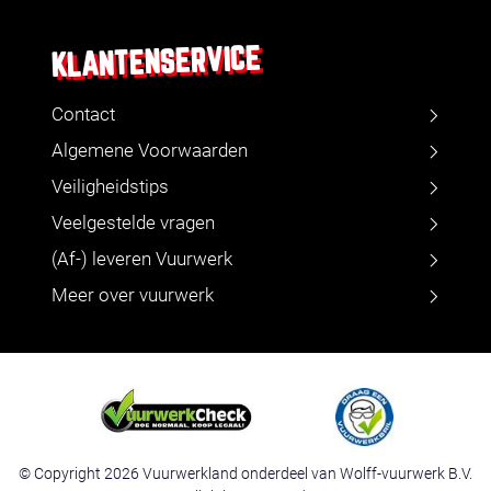
KLANTENSERVICE
Contact
Algemene Voorwaarden
Veiligheidstips
Veelgestelde vragen
(Af-) leveren Vuurwerk
Meer over vuurwerk
© Copyright 2026 Vuurwerkland onderdeel van Wolff-vuurwerk B.V.