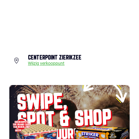
CENTERPOINT ZIERIKZEE
Wijzig verkooppunt
SWIPE,
SPOT & SHOP
JOUW VUURWERK