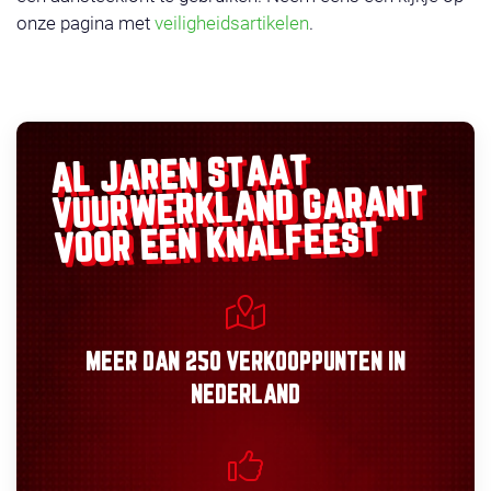
onze pagina met
veiligheidsartikelen
.
AL JAREN STAAT
GARANT
VUURWERKLAND
VOOR EEN KNALFEEST
MEER DAN
250 VERKOOPPUNTEN
IN
NEDERLAND