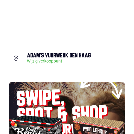
ADAM'S VUURWERK DEN HAAG
Wijzig verkooppunt
SWIPE,
SPOT & SHOP
JOUW VUURWERK