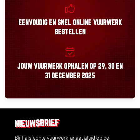
EENVOUDIG
EN
SNEL
ONLINE VUURWERK
BESTELLEN
JOUW VUURWERK OPHALEN OP
29, 30
EN
31 DECEMBER 2025
NIEUWSBRIEF
Blijf als echte vuurwerkfanaat altijd op de