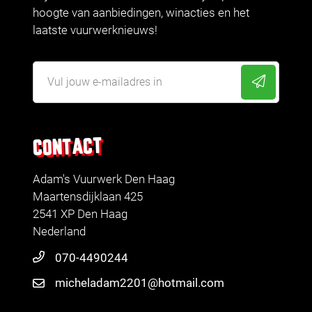
hoogte van aanbiedingen, winacties en het
laatste vuurwerknieuws!
CONTACT
Adam's Vuurwerk Den Haag
Maartensdijklaan 425
2541 XP Den Haag
Nederland
070-4490244
micheladam2201@hotmail.com