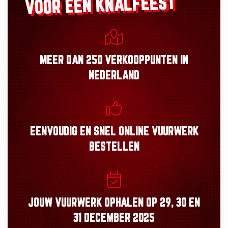
VOOR EEN KNALFEEST
MEER DAN
250 VERKOOPPUNTEN
IN
NEDERLAND
EENVOUDIG
EN
SNEL
ONLINE VUURWERK
BESTELLEN
JOUW VUURWERK OPHALEN OP
29, 30
EN
31 DECEMBER 2025