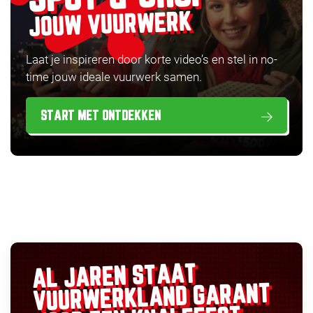
JOUW VUURWERK
Laat je inspireren door korte video’s en stel in no-
time jouw ideale vuurwerk samen.
START MET ONTDEKKEN
AL JAREN STAAT
GARANT
VUURWERKLAND