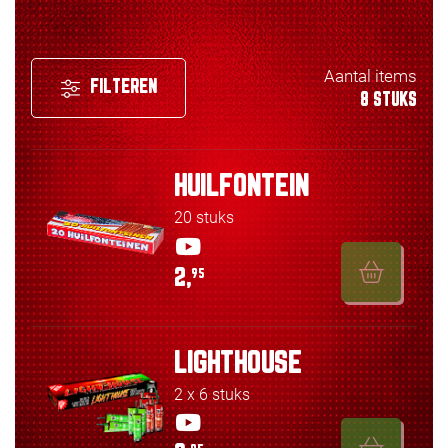
Aantal items
FILTEREN
8 STUKS
HUILFONTEIN
20 stuks
2,
95
LIGHTHOUSE
2 x 6 stuks