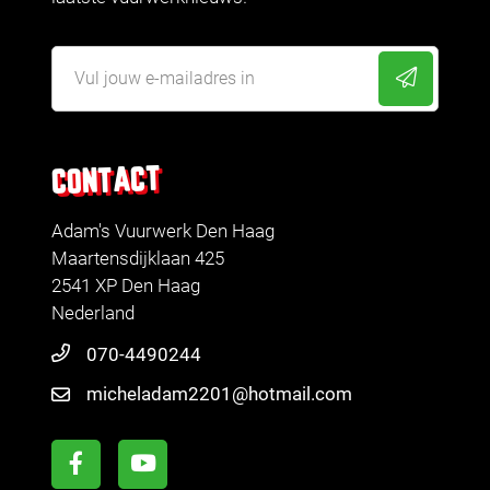
CONTACT
Adam's Vuurwerk Den Haag
Maartensdijklaan 425
2541 XP Den Haag
Nederland
070-4490244
micheladam2201@hotmail.com