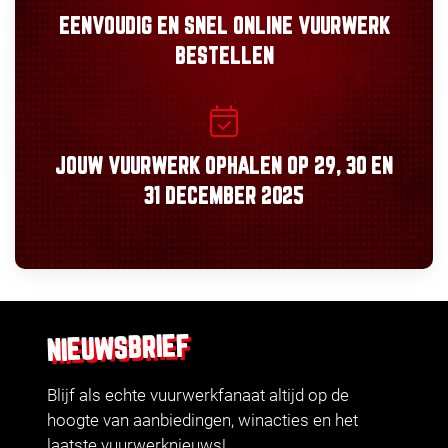
EENVOUDIG
EN
SNEL
ONLINE VUURWERK
BESTELLEN
JOUW VUURWERK OPHALEN OP
29, 30
EN
31 DECEMBER 2025
NIEUWSBRIEF
Blijf als echte vuurwerkfanaat altijd op de
hoogte van aanbiedingen, winacties en het
laatste vuurwerknieuws!