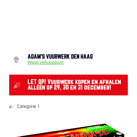
ADAM'S VUURWERK DEN HAAG
Wijzig verkooppunt
LET OP! Vuurwerk kopen en afhalen
alléén op 29, 30 en 31 december!
Categorie 1