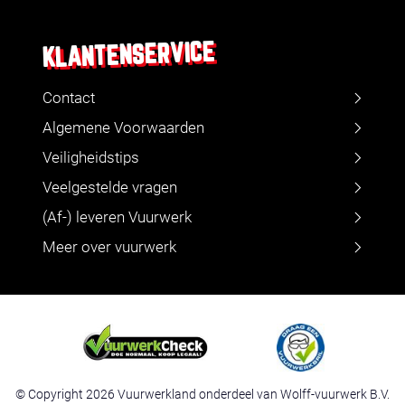
KLANTENSERVICE
Contact
Algemene Voorwaarden
Veiligheidstips
Veelgestelde vragen
(Af-) leveren Vuurwerk
Meer over vuurwerk
© Copyright 2026 Vuurwerkland onderdeel van Wolff-vuurwerk B.V.