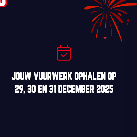
D
JOUW VUURWERK OPHALEN OP
29, 30
EN
31 DECEMBER 2025