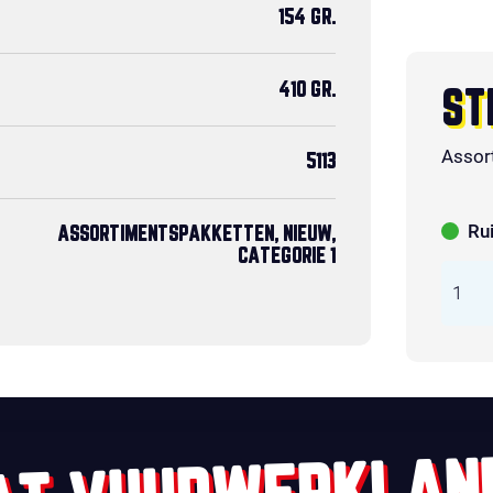
154 GR.
410 GR.
ST
Assor
5113
Ru
ASSORTIMENTSPAKKETTEN, NIEUW,
CATEGORIE 1