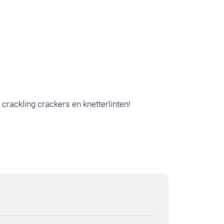
 crackling crackers en knetterlinten!