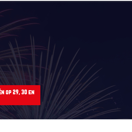
n op 29, 30 en