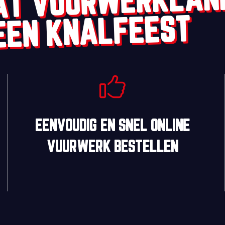
AT VUURWERKLAN
EEN KNALFEEST
EENVOUDIG
EN
SNEL
ONLINE
VUURWERK BESTELLEN