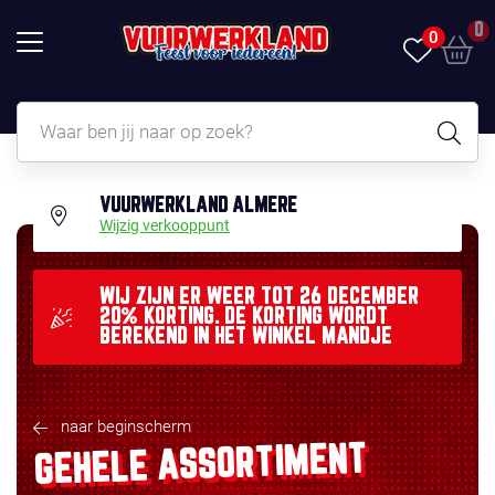
0
0
VUURWERKLAND ALMERE
Wijzig verkooppunt
WIJ ZIJN ER WEER TOT 26 DECEMBER
20% KORTING. DE KORTING WORDT
BEREKEND IN HET WINKEL MANDJE
naar beginscherm
GEHELE ASSORTIMENT