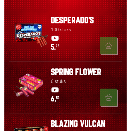
DESPERADO'S
100 stuks
5,
95
SPRING FLOWER
6 stuks
6,
50
BLAZING VULCAN