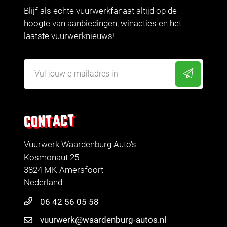
Blijf als echte vuurwerkfanaat altijd op de
hoogte van aanbiedingen, winacties en het
laatste vuurwerknieuws!
CONTACT
Vuurwerk Waardenburg Auto's
Kosmonaut 25
3824 MK Amersfoort
Nederland
06 42 56 05 58
vuurwerk@waardenburg-autos.nl