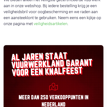
aan in onze webshop. Bij iedere bestelling krijg je een
veiligheidsbril voor oogbescherming en we raden aan
een aansteeklont te gebruiken. Neem eens een kijkje op
onze pagina met
veiligheidsartikelen
.
AL JAREN STAAT
GARANT
VUURWERKLAND
VOOR EEN KNALFEEST
MEER DAN
250 VERKOOPPUNTEN
IN
NEDERLAND