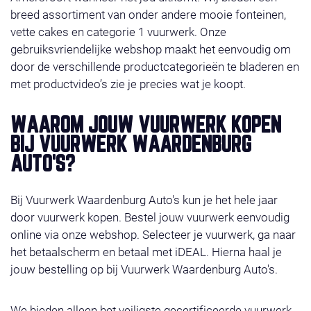
breed assortiment van onder andere mooie fonteinen,
vette cakes en categorie 1 vuurwerk. Onze
gebruiksvriendelijke webshop maakt het eenvoudig om
door de verschillende productcategorieën te bladeren en
met productvideo’s zie je precies wat je koopt.
WAAROM JOUW VUURWERK KOPEN
BIJ VUURWERK WAARDENBURG
AUTO'S?
Bij Vuurwerk Waardenburg Auto's kun je het hele jaar
door vuurwerk kopen. Bestel jouw vuurwerk eenvoudig
online via onze webshop. Selecteer je vuurwerk, ga naar
het betaalscherm en betaal met iDEAL. Hierna haal je
jouw bestelling op bij Vuurwerk Waardenburg Auto's.
We bieden alleen het veiligste gecertificeerde vuurwerk