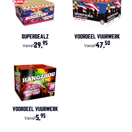
SUPERDEALZ
VOORDEEL VUURWERK
95
50
29,
47,
Vanaf
Vanaf
VOORDEEL VUURWERK
95
5,
Vanaf