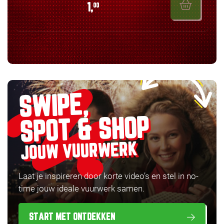
1,
00
SWIPE,
SPOT & SHOP
JOUW VUURWERK
Laat je inspireren door korte video’s en stel in no-
time jouw ideale vuurwerk samen.
START MET ONTDEKKEN