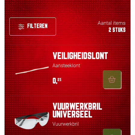
Aantal items
FILTEREN
2 STUKS
VEILIGHEIDSLONT
Aansteeklont
0,
25
VUURWERKBRIL
UNIVERSEEL
Vuurwerkbril