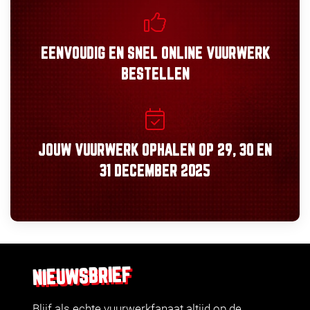
EENVOUDIG
EN
SNEL
ONLINE VUURWERK
BESTELLEN
JOUW VUURWERK OPHALEN OP
29, 30
EN
31 DECEMBER 2025
NIEUWSBRIEF
Blijf als echte vuurwerkfanaat altijd op de