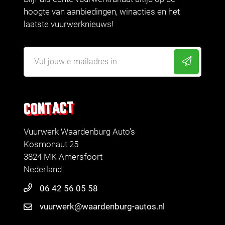
hoogte van aanbiedingen, winacties en het
laatste vuurwerknieuws!
CONTACT
Vuurwerk Waardenburg Auto's
Kosmonaut 25
3824 MK Amersfoort
Nederland
06 42 56 05 58
vuurwerk@waardenburg-autos.nl