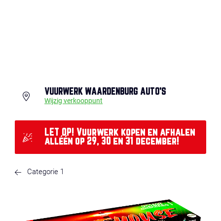
VUURWERK WAARDENBURG AUTO'S
Wijzig verkooppunt
LET OP! Vuurwerk kopen en afhalen
alléén op 29, 30 en 31 december!
Categorie 1