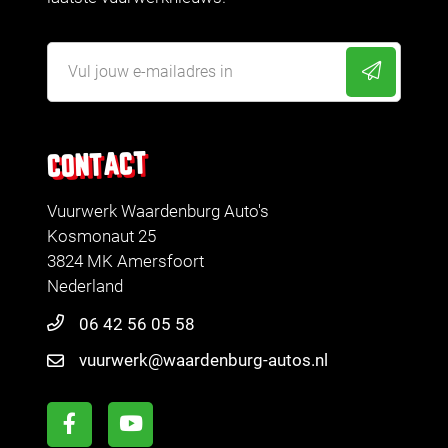
CONTACT
Vuurwerk Waardenburg Auto's
Kosmonaut 25
3824 MK Amersfoort
Nederland
06 42 56 05 58
vuurwerk@waardenburg-autos.nl