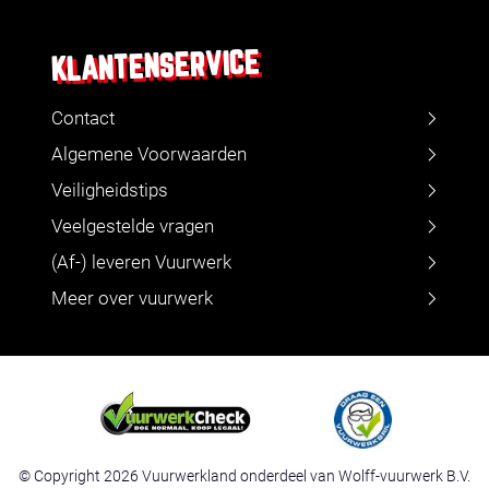
KLANTENSERVICE
Contact
Algemene Voorwaarden
Veiligheidstips
Veelgestelde vragen
(Af-) leveren Vuurwerk
Meer over vuurwerk
© Copyright 2026 Vuurwerkland onderdeel van Wolff-vuurwerk B.V.