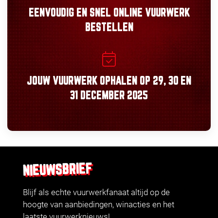
EENVOUDIG
EN
SNEL
ONLINE VUURWERK
BESTELLEN
JOUW VUURWERK OPHALEN OP
29, 30
EN
31 DECEMBER 2025
NIEUWSBRIEF
Blijf als echte vuurwerkfanaat altijd op de
hoogte van aanbiedingen, winacties en het
laatste vuurwerknieuws!