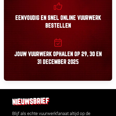
EENVOUDIG
EN
SNEL
ONLINE VUURWERK
BESTELLEN
JOUW VUURWERK OPHALEN OP
29, 30
EN
31 DECEMBER 2025
NIEUWSBRIEF
Blijf als echte vuurwerkfanaat altijd op de