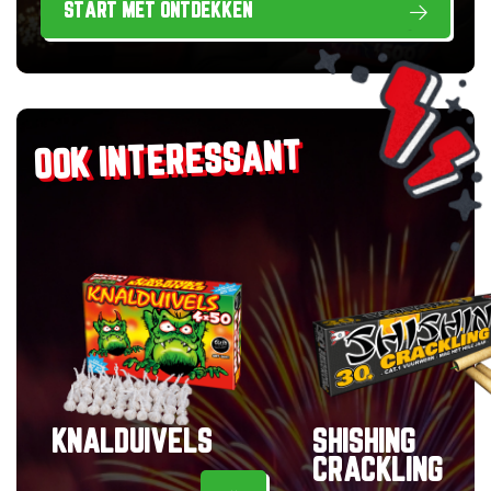
START MET ONTDEKKEN
OOK INTERESSANT
KNALDUIVELS
SHISHING
CRACKLING