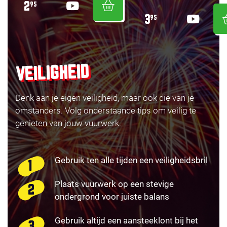
2
95
3
95
VEILIGHEID
Denk aan je eigen veiligheid, maar ook die van je
omstanders. Volg onderstaande tips om veilig te
genieten van jouw vuurwerk.
Gebruik ten alle tijden een veiligheidsbril
Plaats vuurwerk op een stevige
ondergrond voor juiste balans
Gebruik altijd een aansteeklont bij het