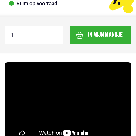
9,
Ruim op voorraad
IN MIJN MANDJE