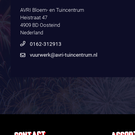
AVRI Bloem- en Tuincentrum
Heistraat 47
4909 BD Oosteind
Nederland
0162-312913
vuurwerk@avri-tuincentrum.nl