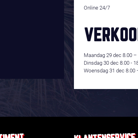
Online 24/7
VERKOO
Maandag 29 dec 8.00 – 
Dinsdag 30 dec 8.00 - 1
Woensdag 31 dec 8.00 –