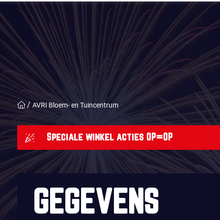
AVRI Bloem- en Tuincentrum
Speciale winkel acties OP=OP
GEGEVENS