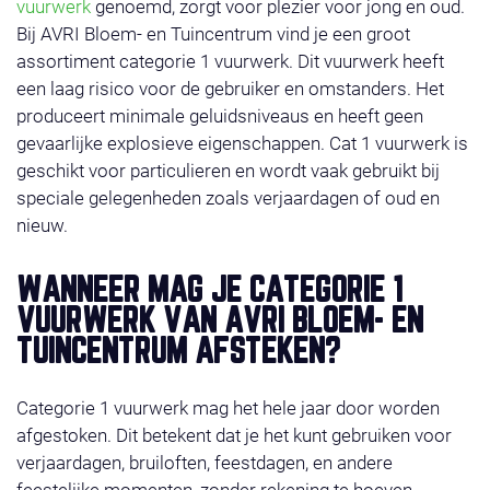
vuurwerk
genoemd, zorgt voor plezier voor jong en oud.
Bij AVRI Bloem- en Tuincentrum vind je een groot
assortiment categorie 1 vuurwerk. Dit vuurwerk heeft
een laag risico voor de gebruiker en omstanders. Het
produceert minimale geluidsniveaus en heeft geen
gevaarlijke explosieve eigenschappen. Cat 1 vuurwerk is
geschikt voor particulieren en wordt vaak gebruikt bij
speciale gelegenheden zoals verjaardagen of oud en
nieuw.
WANNEER MAG JE CATEGORIE 1
VUURWERK VAN AVRI BLOEM- EN
TUINCENTRUM AFSTEKEN?
Categorie 1 vuurwerk mag het hele jaar door worden
afgestoken. Dit betekent dat je het kunt gebruiken voor
verjaardagen, bruiloften, feestdagen, en andere
feestelijke momenten, zonder rekening te hoeven