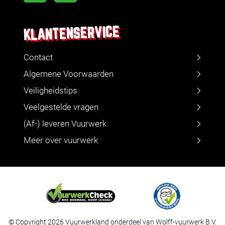
KLANTENSERVICE
Contact
Algemene Voorwaarden
Veiligheidstips
Veelgestelde vragen
(Af-) leveren Vuurwerk
Meer over vuurwerk
© Copyright 2026 Vuurwerkland onderdeel van Wolff-vuurwerk B.V.