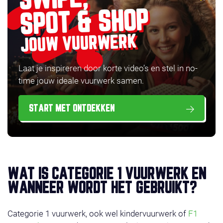
SPOT & SHOP
JOUW VUURWERK
Laat je inspireren door korte video’s en stel in no-
time jouw ideale vuurwerk samen.
START MET ONTDEKKEN
WAT IS CATEGORIE 1 VUURWERK EN
WANNEER WORDT HET GEBRUIKT?
Categorie 1 vuurwerk, ook wel kindervuurwerk of
F1