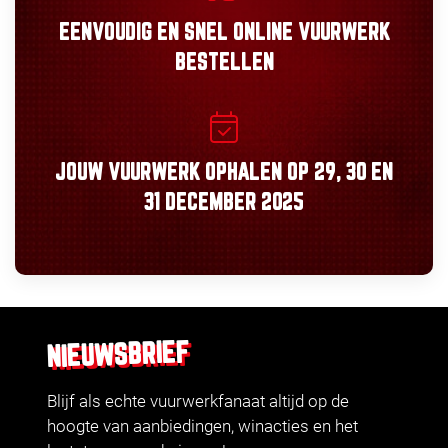
EENVOUDIG
EN
SNEL
ONLINE VUURWERK
BESTELLEN
JOUW VUURWERK OPHALEN OP
29, 30
EN
31 DECEMBER 2025
NIEUWSBRIEF
Blijf als echte vuurwerkfanaat altijd op de
hoogte van aanbiedingen, winacties en het