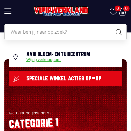
0
0
AVRI BLOEM- EN TUINCENTRUM
Wijzig verkooppunt
Speciale winkel acties OP=OP
naar beginscherm
CATEGORIE 1