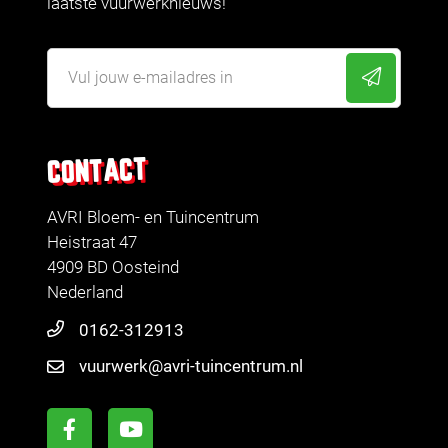
laatste vuurwerknieuws!
CONTACT
AVRI Bloem- en Tuincentrum
Heistraat 47
4909 BD Oosteind
Nederland
0162-312913
vuurwerk@avri-tuincentrum.nl