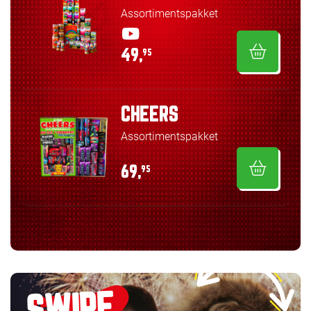
Assortimentspakket
49,
95
CHEERS
Assortimentspakket
69,
95
SWIPE,