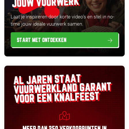
JOUW VUURWERK
Laat je inspireren door korte video’s en stel in no-
time jouw ideale vuurwerk samen.
START MET ONTDEKKEN
AL JAREN STAAT
GARANT
VUURWERKLAND
VOOR EEN KNALFEEST