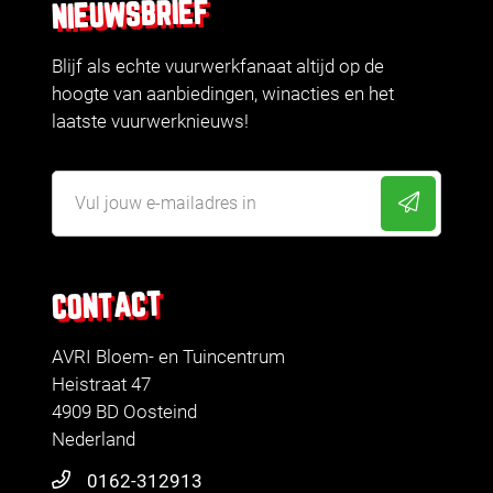
NIEUWSBRIEF
Blijf als echte vuurwerkfanaat altijd op de
hoogte van aanbiedingen, winacties en het
laatste vuurwerknieuws!
CONTACT
AVRI Bloem- en Tuincentrum
Heistraat 47
4909 BD Oosteind
Nederland
0162-312913