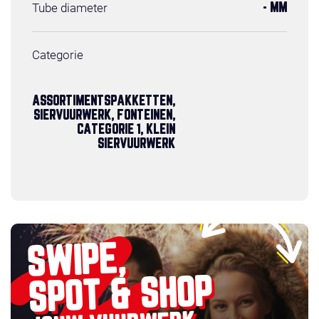
Tube diameter
- MM
Categorie
ASSORTIMENTSPAKKETTEN,
SIERVUURWERK, FONTEINEN,
CATEGORIE 1, KLEIN
SIERVUURWERK
SWIPE,
SPOT & SHOP