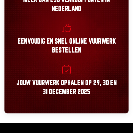
MEER DAN
250 VERKOOPPUNTEN
IN
NEDERLAND
EENVOUDIG
EN
SNEL
ONLINE VUURWERK
BESTELLEN
JOUW VUURWERK OPHALEN OP
29, 30
EN
31 DECEMBER 2025