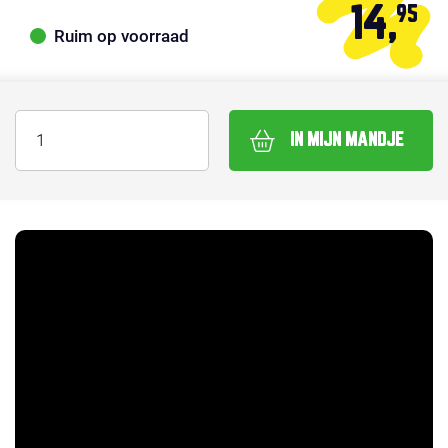
14,
95
Ruim op voorraad
IN MIJN MANDJE