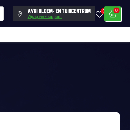
0
0
AVRI BLOEM- EN TUINCENTRUM
Wijzig verkooppunt