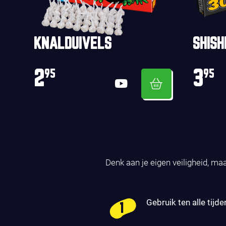
KNALDUIVELS
SHISH
2
3
95
95
Denk aan je eigen veiligheid, ma
Gebruik ten alle tijde