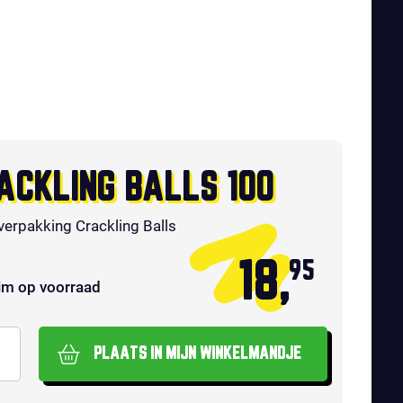
ACKLING BALLS 100
verpakking Crackling Balls
18,
95
im op voorraad
PLAATS IN MIJN WINKELMANDJE