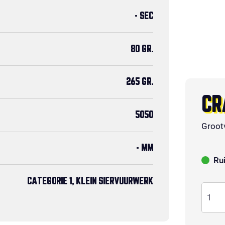
- SEC
80 GR.
265 GR.
CR
5050
Groot
- MM
Ru
CATEGORIE 1, KLEIN SIERVUURWERK