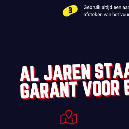
Gebruik altijd een aa
afsteken van het vuu
AL JAREN STA
GARANT VOOR 