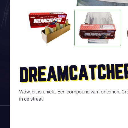
DREAMCATCHE
Wow, dit is uniek...Een compound van fonteinen. Gro
in de straat!