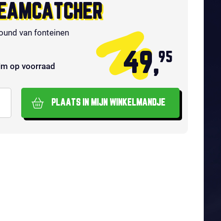
EAMCATCHER
und van fonteinen
49,
95
im op voorraad
PLAATS IN MIJN WINKELMANDJE