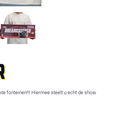
R
te fonteinen!!! Hiermee steelt u echt de show