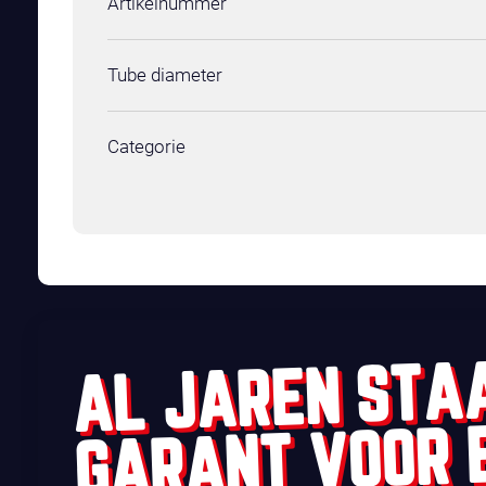
Artikelnummer
Tube diameter
Categorie
AL JAREN STA
GARANT VOOR 