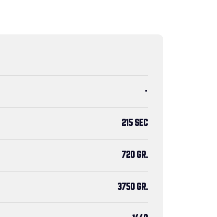
-
215 SEC
720 GR.
3750 GR.