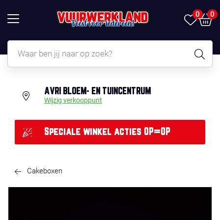
0
0
AVRI BLOEM- EN TUINCENTRUM
Wijzig verkooppunt
Speciale winkel acties OP=OP
Cakeboxen