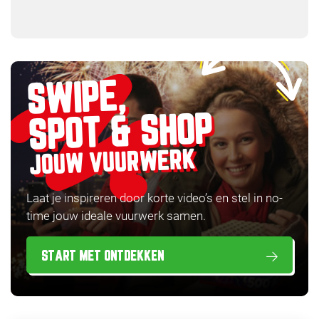
SWIPE,
SPOT & SHOP
JOUW VUURWERK
Laat je inspireren door korte video’s en stel in no-
time jouw ideale vuurwerk samen.
START MET ONTDEKKEN