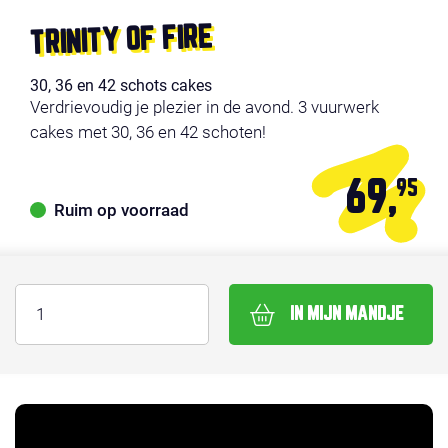
TRINITY OF FIRE
30, 36 en 42 schots cakes
Verdrievoudig je plezier in de avond. 3 vuurwerk
cakes met 30, 36 en 42 schoten!
69,
95
Ruim op voorraad
IN MIJN MANDJE