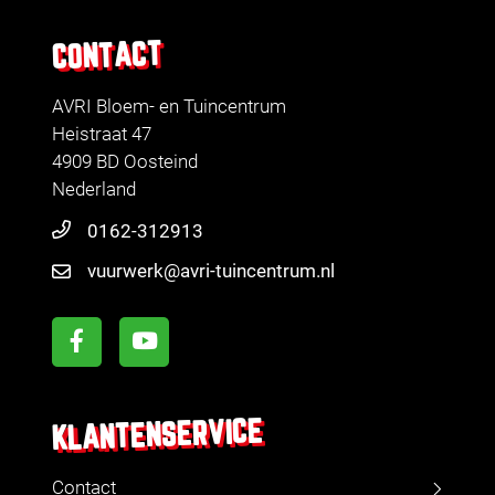
CONTACT
AVRI Bloem- en Tuincentrum
Heistraat 47
4909 BD Oosteind
Nederland
0162-312913
vuurwerk@avri-tuincentrum.nl
KLANTENSERVICE
Contact