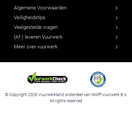
Algemene Voorwaarden
Veiligheidstips
Veelgestelde vragen
(Af-) leveren Vuurwerk
Meer over vuurwerk
© Copyright 2026 Vuurwerkland onderdeel van Wolff-vuurwerk B.V.
All rights reserved