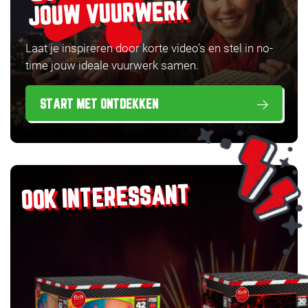
JOUW VUURWERK
Laat je inspireren door korte video’s en stel in no-
time jouw ideale vuurwerk samen.
START MET ONTDEKKEN
OOK INTERESSANT