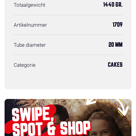
Totaalgewicht
1440 GR.
Artikelnummer
1709
Tube diameter
20 MM
Categorie
CAKES
SWIPE,
SPOT & SHOP