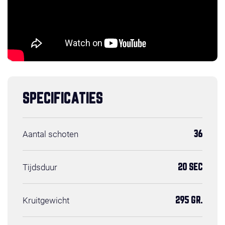
SPECIFICATIES
Aantal schoten
36
Tijdsduur
20 SEC
Kruitgewicht
295 GR.