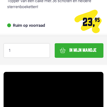
Topper van een cake met 36 schoten en heldere
sterrenboeketten!
23,
95
Ruim op voorraad
IN MIJN MANDJE