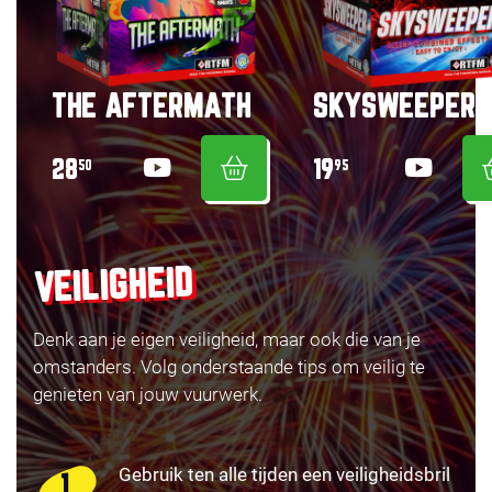
THE AFTERMATH
SKYSWEEPER
28
19
50
95
VEILIGHEID
Denk aan je eigen veiligheid, maar ook die van je
omstanders. Volg onderstaande tips om veilig te
genieten van jouw vuurwerk.
Gebruik ten alle tijden een veiligheidsbril