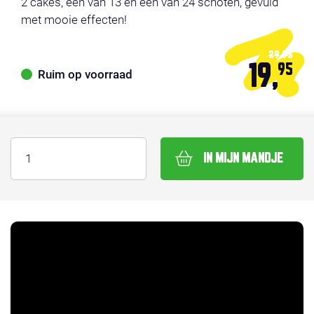
2 cakes, een van 13 en een van 24 schoten, gevuld
met mooie effecten!
29,95
19,
95
Ruim op voorraad
IN MIJN MANDJE