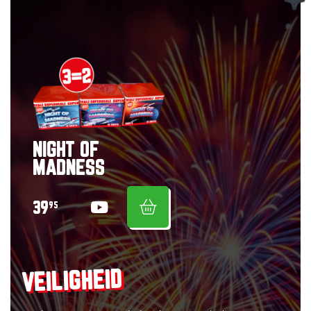
NIGHT OF
MADNESS
39
95
VEILIGHEID