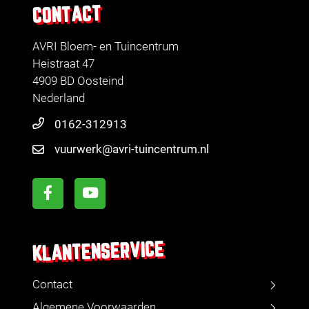
CONTACT
AVRI Bloem- en Tuincentrum
Heistraat 47
4909 BD Oosteind
Nederland
0162-312913
vuurwerk@avri-tuincentrum.nl
KLANTENSERVICE
Contact
Algemene Voorwaarden