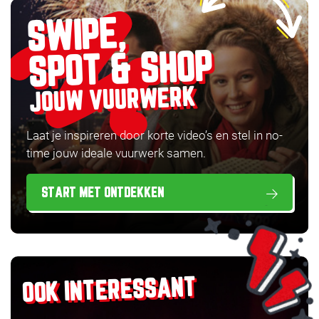
SWIPE,
SPOT & SHOP
JOUW VUURWERK
Laat je inspireren door korte video’s en stel in no-
time jouw ideale vuurwerk samen.
START MET ONTDEKKEN
OOK INTERESSANT