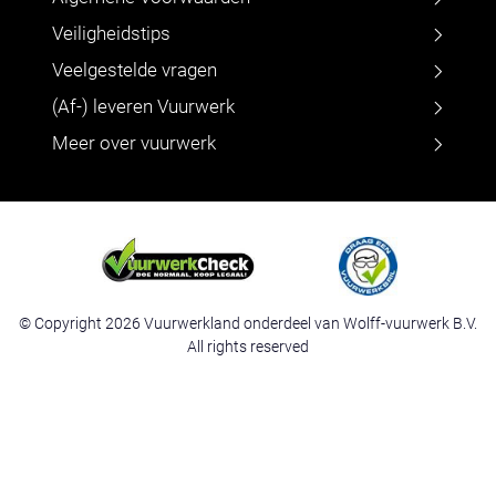
Veiligheidstips
Veelgestelde vragen
(Af-) leveren Vuurwerk
Meer over vuurwerk
© Copyright 2026 Vuurwerkland onderdeel van Wolff-vuurwerk B.V.
All rights reserved