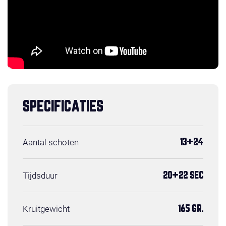
SPECIFICATIES
Aantal schoten
13+24
Tijdsduur
20+22 SEC
Kruitgewicht
165 GR.