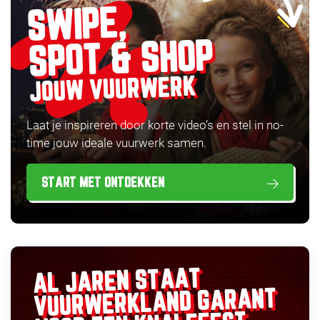
SWIPE,
SPOT & SHOP
JOUW VUURWERK
Laat je inspireren door korte video’s en stel in no-
time jouw ideale vuurwerk samen.
START MET ONTDEKKEN
AL JAREN STAAT
GARANT
VUURWERKLAND