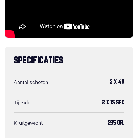
SPECIFICATIES
Aantal schoten
2 X 49
Tijdsduur
2 X 15 SEC
Kruitgewicht
235 GR.