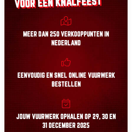
VOOR EEN KNALFEEST
MEER DAN
250 VERKOOPPUNTEN
IN
NEDERLAND
EENVOUDIG
EN
SNEL
ONLINE VUURWERK
BESTELLEN
JOUW VUURWERK OPHALEN OP
29, 30
EN
31 DECEMBER 2025