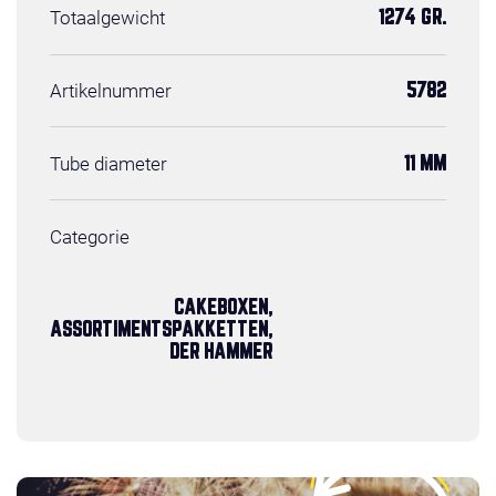
Totaalgewicht
1274 GR.
Artikelnummer
5782
Tube diameter
11 MM
Categorie
CAKEBOXEN,
ASSORTIMENTSPAKKETTEN,
DER HAMMER