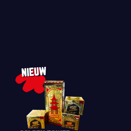
NIEUW