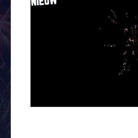
NIEUW