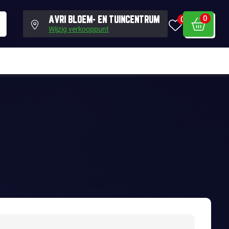
0
0
AVRI BLOEM- EN TUINCENTRUM
Wijzig verkooppunt