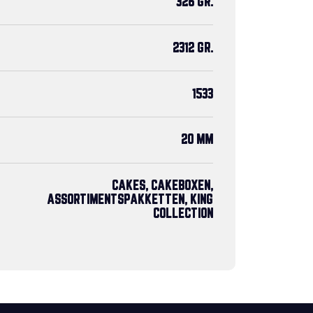
326 GR.
2312 GR.
1533
20 MM
CAKES, CAKEBOXEN,
ASSORTIMENTSPAKKETTEN, KING
COLLECTION