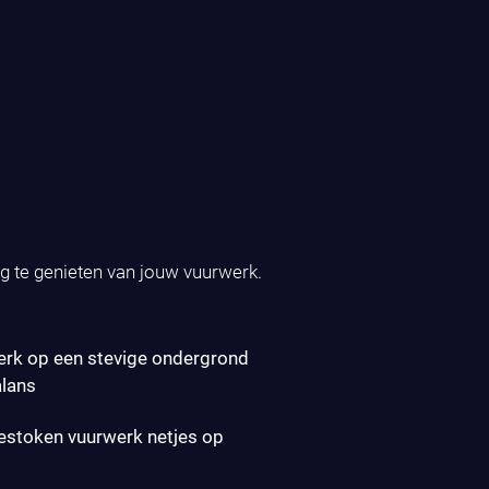
ig te genieten van jouw vuurwerk.
erk op een stevige ondergrond
alans
gestoken vuurwerk netjes op