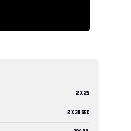
2 X 25
2 X 30 SEC