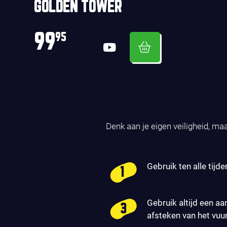
GOLDEN TOWER
99
95
Denk aan je eigen veiligheid, ma
Gebruik ten alle tijde
Gebruik altijd een aa
afsteken van het vuu